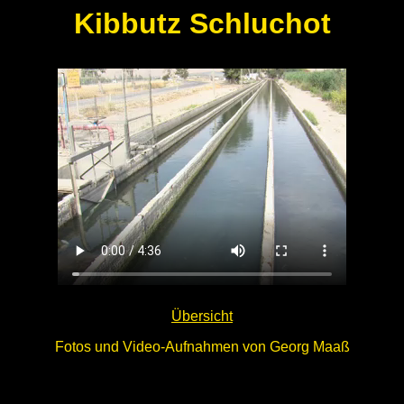
Kibbutz Schluchot
Übersicht
Fotos und Video-Aufnahmen von Georg Maaß