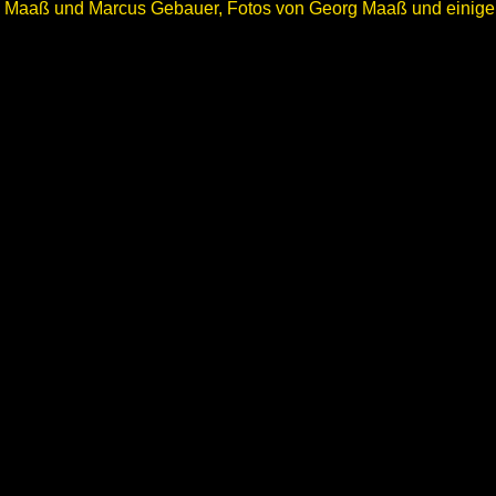
Maaß und Marcus Gebauer, Fotos von Georg Maaß und einigen